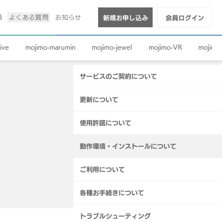
順
よくある質問
お知らせ
新規お申し込み
会員ログイン
ive
mojimo-marumin
mojimo-jewel
mojimo-VR
mojimo-
サービスのご契約について
更新について
使用許諾について
動作環境・インストールについて
ご利用について
各種お手続きについて
トラブルシューティング