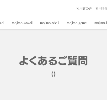
利用者の声
利用手
rei
mojimo-kawaii
mojimo-oishii
mojimo-game
mojimo-l
よくあるご質問
()