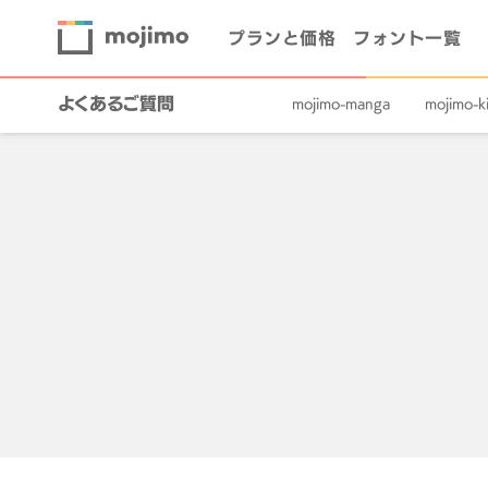
プランと価格
フォント一覧
よくあるご質問
mojimo-manga
mojimo-ki