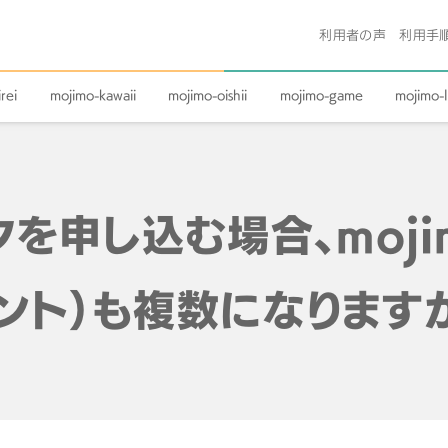
利用者の声
利用手
rei
mojimo-kawaii
mojimo-oishii
mojimo-game
mojimo-l
を申し込む場合、mojim
ント）も複数になります