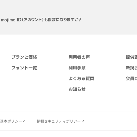
ojimo ID（アカウント）も複数になりますか？
プランと価格
利用者の声
提供
フォント一覧
利用手順
新規
よくある質問
会員
お知らせ
基本ポリシー
情報セキュリティポリシー