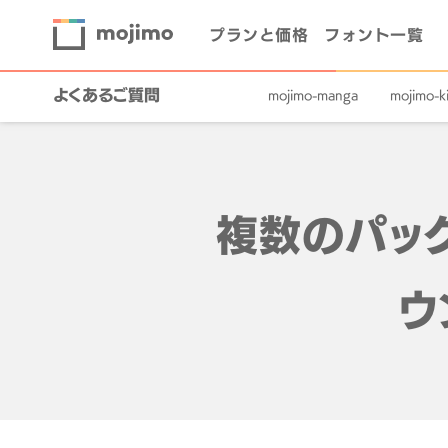
プランと価格
フォント一覧
よくあるご質問
mojimo-manga
mojimo-ki
複数のパック
ウ