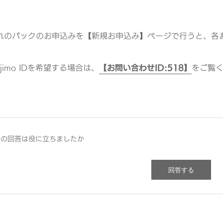
れのパックのお申込みを【新規お申込み】ページで行うと、各お申
jimo IDを希望する場合は、
【お問い合わせID:518】
をご覧
この回答は役に立ちましたか