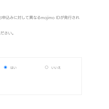
込みに対して異なるmojimo IDが発行され
ください。