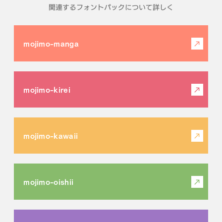
関連するフォントパックについて詳しく
mojimo-manga
mojimo-kirei
mojimo-kawaii
mojimo-oishii