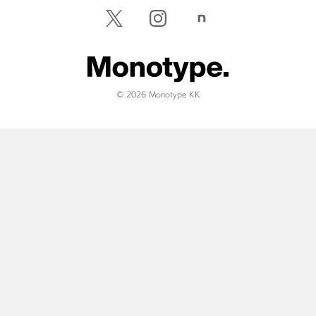
© 2026 Monotype KK