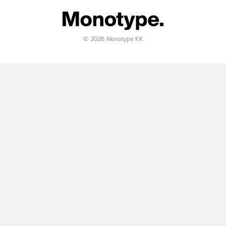
© 2026 Monotype KK