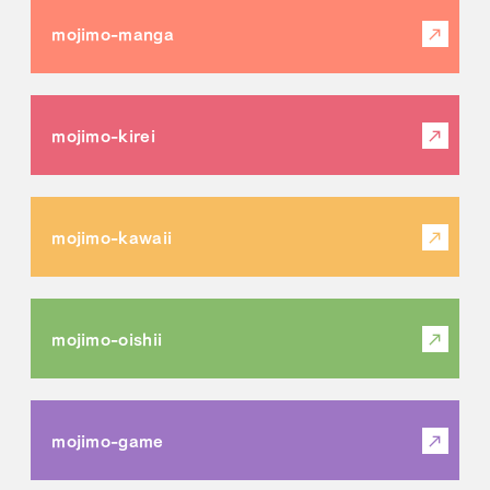
mojimo-manga
mojimo-kirei
mojimo-kawaii
mojimo-oishii
mojimo-game