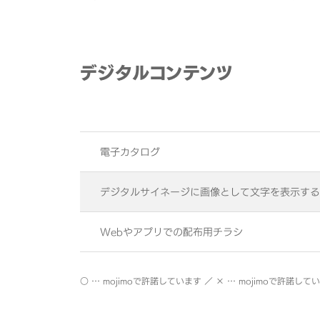
デジタルコンテンツ
電子カタログ
デジタルサイネージに画像として文字を表示する
Webやアプリでの配布用チラシ
○ … mojimoで許諾しています ／ × … mojimoで許諾して