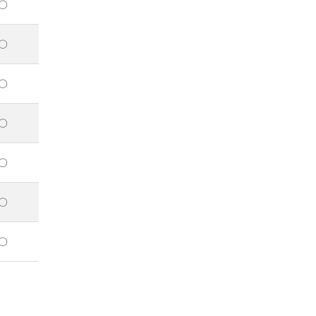
○
○
○
○
○
○
○