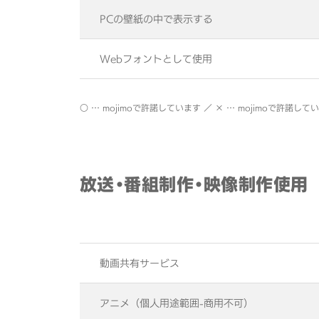
PCの壁紙の中で表示する
Webフォントとして使用
○ … mojimoで許諾しています ／ × … mojimoで許諾して
放送・番組制作・映像制作使用
動画共有サービス
アニメ（個人用途範囲-商用不可）