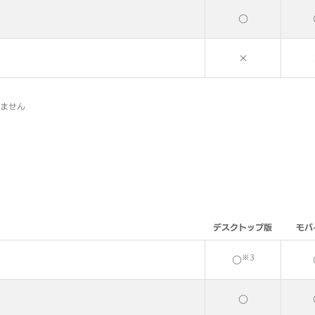
○
×
いません
デスクトップ版
モバ
※3
○
○