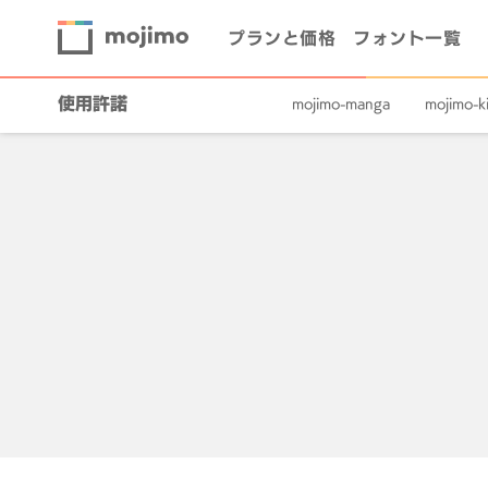
プランと価格
フォント一覧
使用許諾
mojimo-manga
mojimo-ki