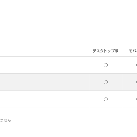
デスクトップ版
モバ
○
○
○
いません