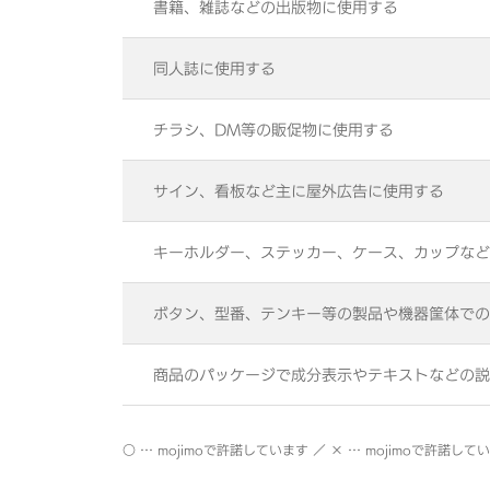
書籍、雑誌などの出版物に使用する
同人誌に使用する
チラシ、DM等の販促物に使用する
サイン、看板など主に屋外広告に使用する
キーホルダー、ステッカー、ケース、カップなど
ボタン、型番、テンキー等の製品や機器筐体での
商品のパッケージで成分表示やテキストなどの説
○ … mojimoで許諾しています ／ × … mojimoで許諾して