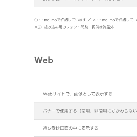
○ … mojimoで許諾しています ／ × … mojimoで許諾して
※2）組み込み用のフォント開発、提供は許諾外
Web
Webサイトで、画像として表示する
バナーで使用する（商用、非商用にかかわらない
待ち受け画面の中に表示する