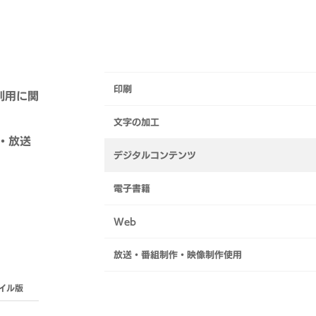
印刷
利用に関
文字の加工
・放送
デジタルコンテンツ
電子書籍
Web
放送・番組制作・映像制作使用
イル版