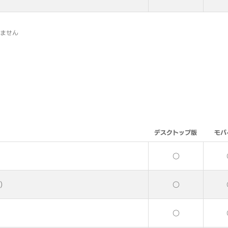
いません
デスクトップ版
モバ
○
）
○
○