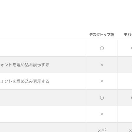
デスクトップ版
モバ
○
ォントを埋め込み表示する
×
ォントを埋め込み表示する
×
○
×
※2
×