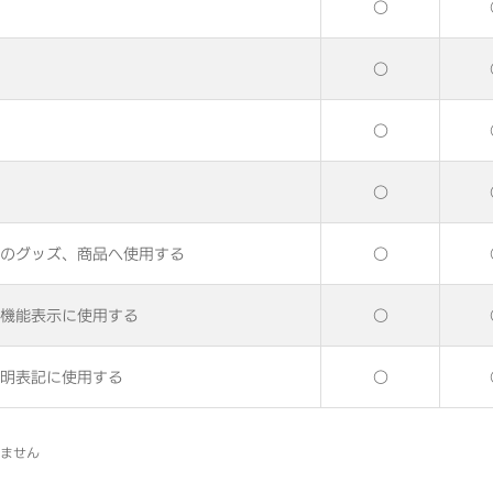
○
○
○
○
のグッズ、商品へ使用する
○
機能表示に使用する
○
明表記に使用する
○
いません