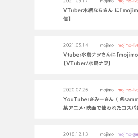
2021.05.17
mojimo
mojimo-liv
VTuber木緒なちさん に「mo
信】
2021.05.14
mojimo
mojimo-liv
Vtuber水鳥ナヲさんに「mojim
【VTuber/水鳥ナヲ】
2020.07.26
mojimo
mojimo-liv
YouTuberさみーさん （ @samm
某アニメ・映画で使われたコスパ最強
2018.12.13
mojimo
mojimo-g