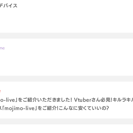
グデバイス
ame
e
imo-live」をご紹介いただきました！ Vtuberさん必見！キ
mojimo-live」をご紹介！こんなに安くていいの？