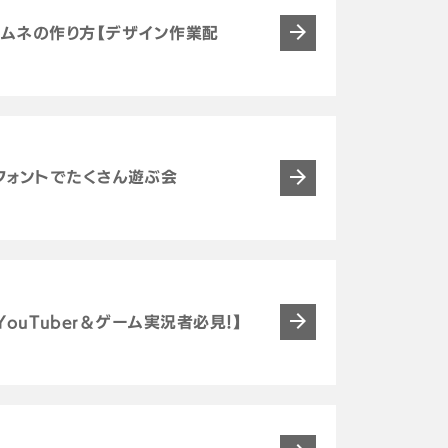
ちのサムネの作り方【デザイン作業配
veのフォントでたくさん遊ぶ会
！ 【YouTuber＆ゲーム実況者必見！】