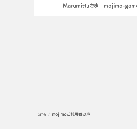
Marumittuさま mojimo-g
Home
mojimoご利用者の声