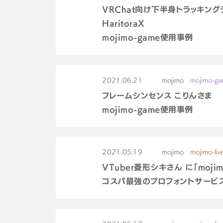
VRChat向け下半身トラッキン
HaritoraX
mojimo-game使用事例
2021.06.21
mojimo
mojimo-g
フレームシンセンス こりんさま
mojimo-game使用事例
2021.05.19
mojimo
mojimo-liv
VTuber菱形シキさん に「moj
コスパ最強のプロフォントサービス「