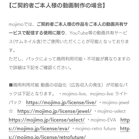
【ご契約者ご本人様の動画制作の場合】
mojimoでは、
ご契約者ご本人様の作品をご本人の動画共有サ
ービスで配信する使用に限り
、
YouTube等の動画共有サービ
ス(サムネイル含)でご使用いただくことが可能となっておりま
す。
ただし、パックによって商用利用可能・不可能が異なりますの
で詳細は下記をご確認ください。
■商用利用可能
動画の収益化（広告収入の発生）が可能なパ
ックは下記となります。
・mojimo-live、mojimo-live ライト
パック
https://mojimo.jp/license/live/
・mojimo-jewel
☆
https://mojimo.jp/license/jewel/
・mojimo-select
https://mojimo.jp/license/select/
・mojimo-EVA
http
s://mojimo.jp/license/eva/
・mojimo-retro future
http
s://mojimo.jp/license/retrofuture/