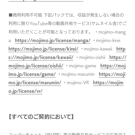
■商用利用不可能
下記パックでは、収益が発生しない場合の
利用に限りYouTube等の動画共有サービス(サムネイル含)でご
利用いただくことが可能となっております。
・mojimo-mang
a
https://mojimo.jp/license/manga/
・mojimo-kirei
https://mojimo.jp/license/kirei/
・mojimo-kawaii
http
s://mojimo.jp/license/kawaii/
・mojimo-oishii
https://
mojimo.jp/license/oishii/
・mojimo-game
https://moj
imo.jp/license/game/
・mojimo-marumin
https://moji
mo.jp/license/marumin/
・mojimo-VR
https://mojim
o.jp/license/vr/
【すべてのご契約において】
スーパーチャット（投げ銭）等の動画共有サービスの広告収入