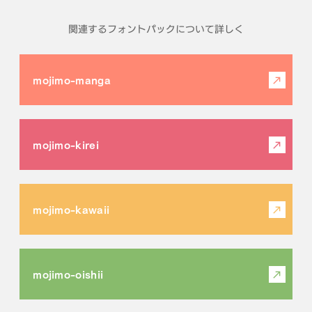
関連するフォントパックについて詳しく
mojimo-manga
mojimo-kirei
mojimo-kawaii
mojimo-oishii