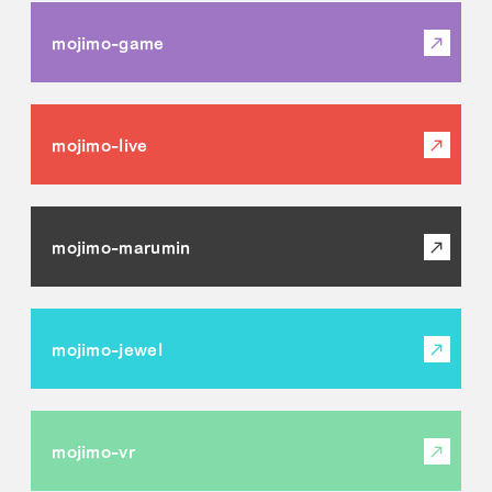
mojimo-game
mojimo-live
mojimo-marumin
mojimo-jewel
mojimo-vr