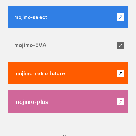
mojimo-select
mojimo-EVA
mojimo-retro future
mojimo-plus