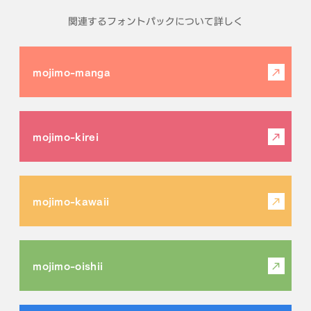
関連するフォントパックについて詳しく
mojimo-manga
mojimo-kirei
mojimo-kawaii
mojimo-oishii