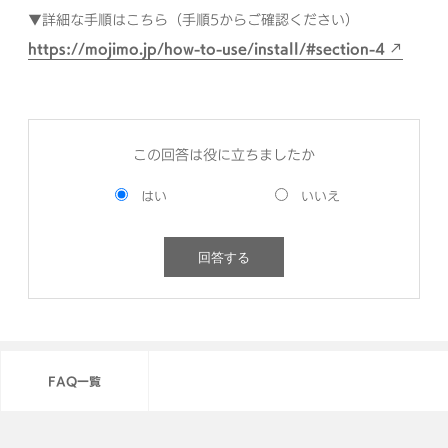
▼詳細な手順はこちら（手順5からご確認ください）
https://mojimo.jp/how-to-use/install/#section-4
この回答は役に立ちましたか
FAQ一覧