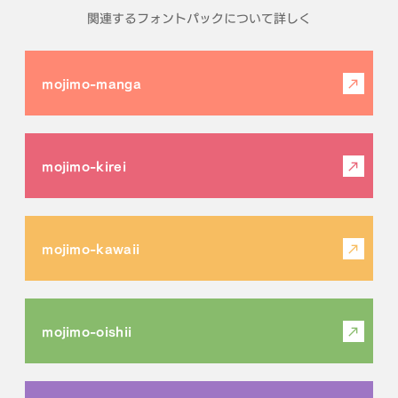
関連するフォントパックについて詳しく
mojimo-manga
mojimo-kirei
mojimo-kawaii
mojimo-oishii