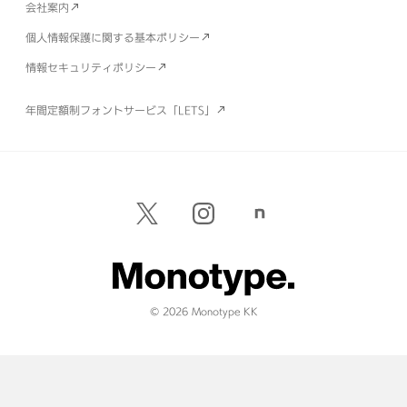
会社案内
個人情報保護に関する基本ポリシー
情報セキュリティポリシー
年間定額制フォントサービス「LETS」
© 2026 Monotype KK