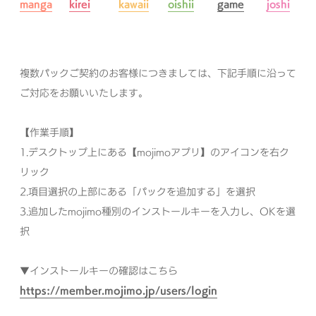
manga
kirei
kawaii
oishii
game
joshi
複数パックご契約のお客様につきましては、下記手順に沿って
ご対応をお願いいたします。
【作業手順】
1.デスクトップ上にある【mojimoアプリ】のアイコンを右ク
リック
2.項目選択の上部にある「パックを追加する」を選択
3.追加したmojimo種別のインストールキーを入力し、OKを選
択
▼インストールキーの確認はこちら
https://member.mojimo.jp/users/login