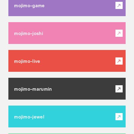
mojimo-game
mojimo-joshi
mojimo-live
mojimo-marumin
mojimo-jewel