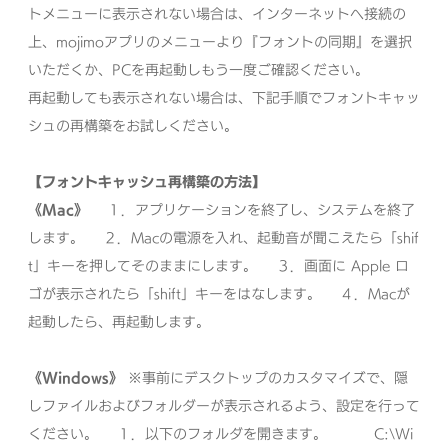
トメニューに表示されない場合は、インターネットへ接続の
上、mojimoアプリのメニューより『フォントの同期』を選択
いただくか、PCを再起動しもう一度ご確認ください。
再起動しても表示されない場合は、下記手順でフォントキャッ
シュの再構築をお試しください。
【フォントキャッシュ再構築の方法】
《Mac》
１．アプリケーションを終了し、システムを終了
します。
２．Macの電源を入れ、起動音が聞こえたら「shif
t」キーを押してそのままにします。
３．画面に Apple ロ
ゴが表示されたら「shift」キーをはなします。
４．Macが
起動したら、再起動します。
《Windows》
※事前にデスクトップのカスタマイズで、隠
しファイルおよびフォルダーが表示されるよう、設定を行って
ください。
１．以下のフォルダを開きます。
C:\Wi