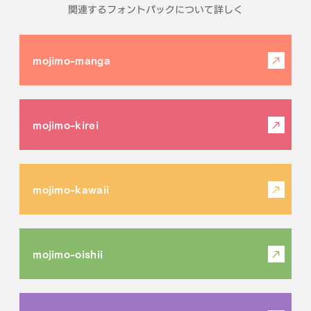
関連するフォントパックについて詳しく
mojimo-manga
mojimo-kirei
mojimo-kawaii
mojimo-oishii