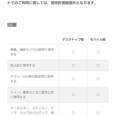
トでのご利用に関しては、使用許諾範囲外となります。
印刷
デスクトップ版
モバイル版
書籍、雑誌などの出版物に使用
○
○
する
同人誌に使用する
○
○
チラシ、DM等の販促物に使用
○
○
する
サイン、看板など主に屋外広告
○
○
に使用する
キーホルダー、ステッカー、ケ
ース、カップなどのグッズ、商
○
○