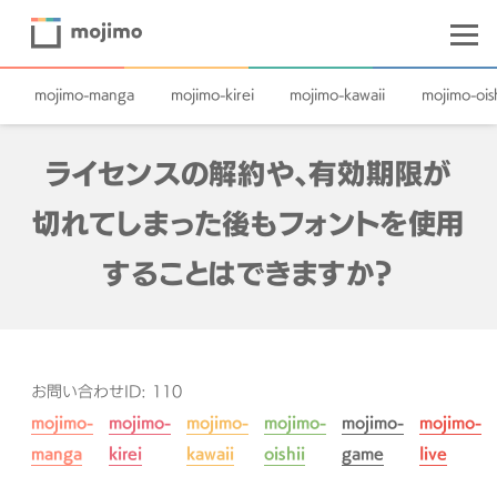
mojimo-manga
mojimo-kirei
mojimo-kawaii
mojimo-oish
ライセンスの解約や、有効期限が
切れてしまった後もフォントを使用
することはできますか？
お問い合わせID: 110
mojimo-
mojimo-
mojimo-
mojimo-
mojimo-
mojimo-
manga
kirei
kawaii
oishii
game
live