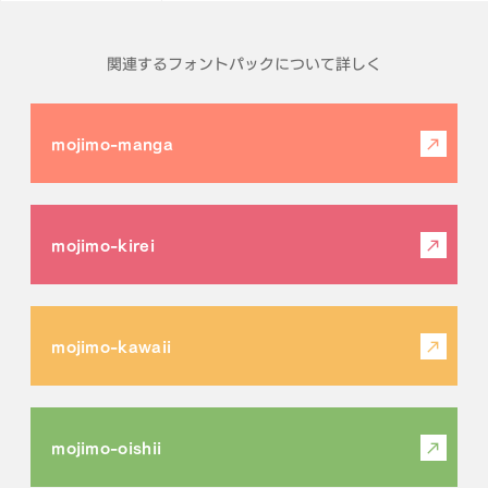
関連するフォントパックについて詳しく
mojimo-manga
mojimo-kirei
mojimo-kawaii
mojimo-oishii