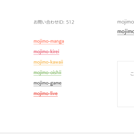
moji
お問い合わせID: 512
moji
mojimo-manga
mojimo-kirei
mojimo-kawaii
mojimo-oishii
mojimo-game
mojimo-live