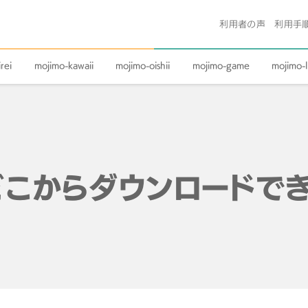
利用者の声
利用手
rei
mojimo-kawaii
mojimo-oishii
mojimo-game
mojimo-l
どこからダウンロードでき