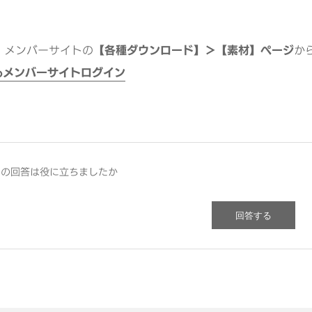
mo メンバーサイトの
【各種ダウンロード】＞【素材】ページ
か
moメンバーサイトログイン
この回答は役に立ちましたか