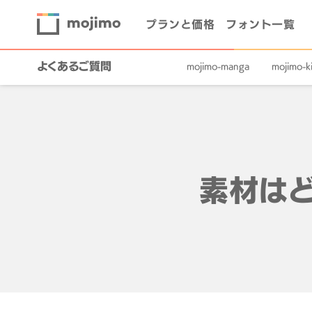
プランと価格
フォント一覧
よくあるご質問
mojimo-manga
mojimo-ki
素材は