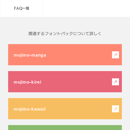
FAQ一覧
関連するフォントパックについて詳しく
mojimo-manga
mojimo-kirei
mojimo-kawaii