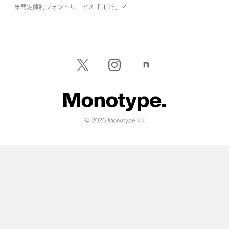
年間定額制フォントサービス「LETS」
© 2026 Monotype KK