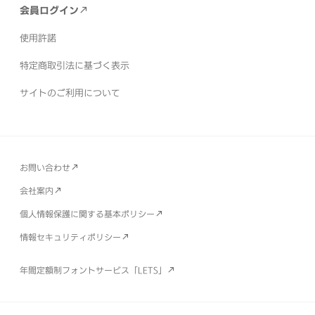
会員ログイン
使用許諾
特定商取引法に基づく表示
サイトのご利用について
お問い合わせ
会社案内
個人情報保護に関する基本ポリシー
情報セキュリティポリシー
年間定額制フォントサービス「LETS」