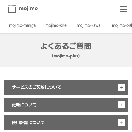
mojimo-manga
mojimo-kirei
mojimo-kawaii
mojimo-oish
よくあるご質問
(mojimo-plus)
サービスのご契約について
更新について
mojimo-plusは複数のコースを契約できま
すか？
使用許諾について
mojimo-plusが更新できません。
mojimo-plusは複数のコースをご契約いただけません。