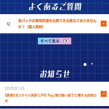
よくあるご質問
各パックの使用許諾を比較できる表などありません
か？（個人契約）
mojimoの使用許諾を一覧にまとめました。個人契約が可能なパ
ックの最も多いお問い合わせをまとめています。
※法人でのご契約は出来ない旨、ご注意ください。
下記よりPDFにて詳細をご確認いただけます。
使用許諾比較表（個人契約）
お知らせ
2025.01.23
【更新】オンライン決済「LINE Pay」取り扱い終了に関するお知ら
せ