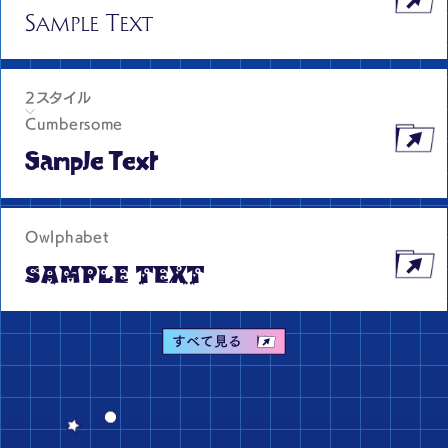
Sample Text
2スタイル
Cumbersome
Sample Text
Owlphabet
Sample Text