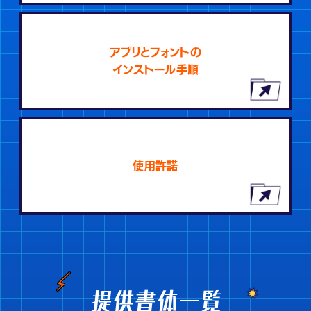
アプリとフォントの
インストール手順
使用許諾
提供書体一覧