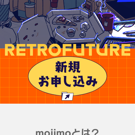
mojimoとは？