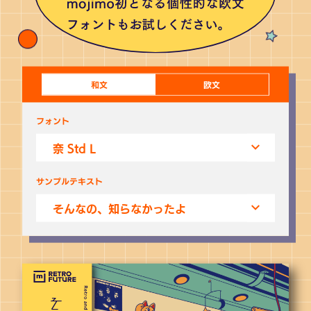
和文
欧文
フォント
サンプルテキスト