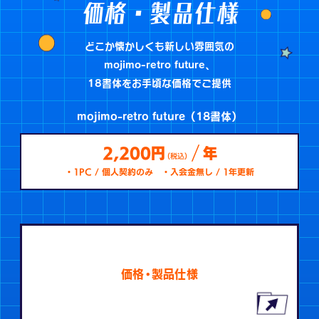
価格・製品仕様
どこか懐かしくも新しい雰囲気の
mojimo-retro future、
18書体をお手頃な価格でご提供
mojimo-retro future（18書体）
/
2,200円
年
（税込）
1PC / 個人契約のみ
入会金無し / 1年更新
価格・製品仕様