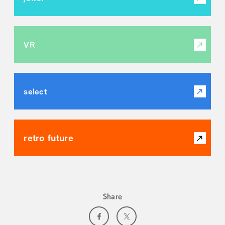
VR
select
retro future
Share