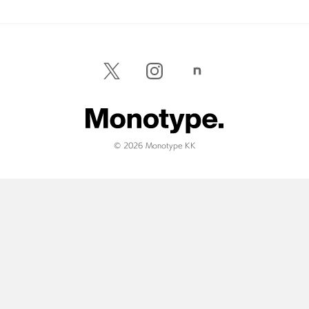
© 2026 Monotype KK