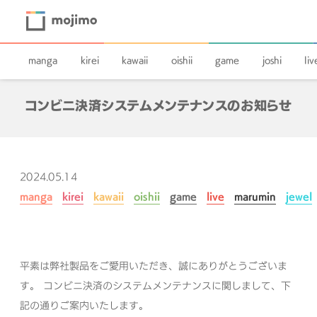
manga
kirei
kawaii
oishii
game
joshi
liv
コンビニ決済システムメンテナンスのお知らせ
2024.05.14
manga
kirei
kawaii
oishii
game
live
marumin
jewel
平素は弊社製品をご愛用いただき、誠にありがとうございま
す。
コンビニ決済のシステムメンテナンスに関しまして、下
記の通りご案内いたします。