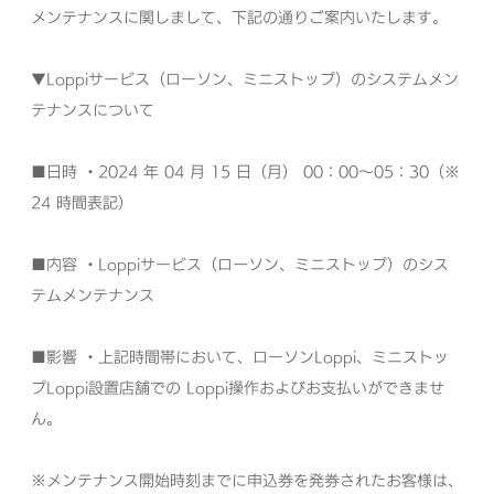
メンテナンスに関しまして、下記の通りご案内いたします。
▼Loppiサービス（ローソン、ミニストップ）のシステムメン
テナンスについて
■日時
・2024 年 04 月 15 日（月） 00：00～05：30（※
24 時間表記）
■内容
・Loppiサービス（ローソン、ミニストップ）のシス
テムメンテナンス
■影響
・上記時間帯において、ローソンLoppi、ミニストッ
プLoppi設置店舗での
Loppi操作およびお支払いができませ
ん。
※メンテナンス開始時刻までに申込券を発券されたお客様は、