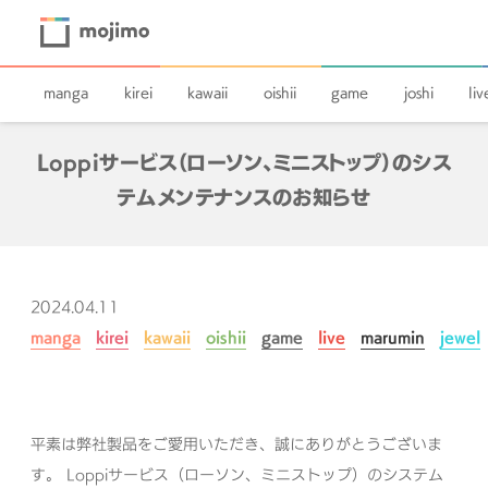
manga
kirei
kawaii
oishii
game
joshi
liv
Loppiサービス（ローソン、ミニストップ）のシス
テムメンテナンスのお知らせ
2024.04.11
manga
kirei
kawaii
oishii
game
live
marumin
jewel
平素は弊社製品をご愛用いただき、誠にありがとうございま
す。
Loppiサービス（ローソン、ミニストップ）のシステム