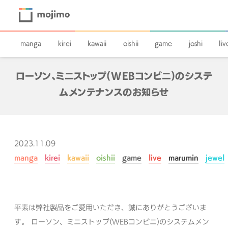
manga
kirei
kawaii
oishii
game
joshi
liv
ローソン、ミニストップ(WEBコンビニ)のシステ
ムメンテナンスのお知らせ
2023.11.09
manga
kirei
kawaii
oishii
game
live
marumin
jewel
平素は弊社製品をご愛用いただき、誠にありがとうございま
す。
ローソン、ミニストップ(WEBコンビニ)のシステムメン