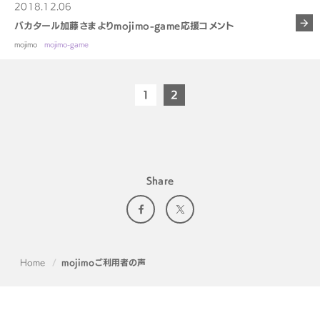
2018.12.06
バカタール加藤さまよりmojimo-game応援コメント
mojimo
mojimo-game
1
2
Share
Home
mojimoご利用者の声