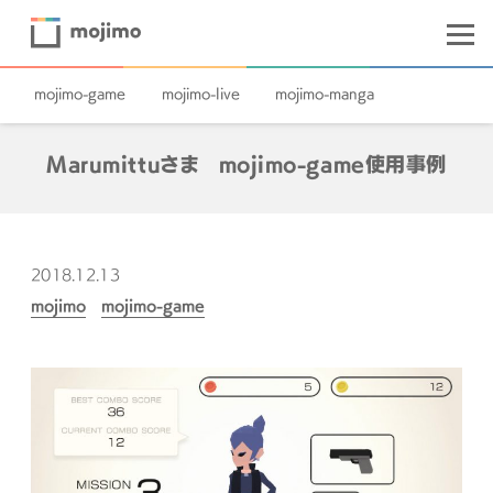
mojimo-game
mojimo-live
mojimo-manga
Marumittuさま mojimo-game使用事例
2018.12.13
mojimo
mojimo-game