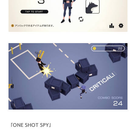
「ONE SHOT SPY」