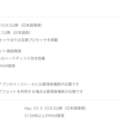
X 10.9.5以降（日本語環境）
 8.1以降（日本語版）
プロセッサまたは互換プロセッサを搭載
ット接続環境
以上のハードディスク空き容量
RAM推奨
mo アプリのインストールには管理者権限が必要です
S でフォントを利用する場合は管理者権限が必要です
Mac OS X 10.9.5以降（日本語環境）
512MB以上のRAM推奨