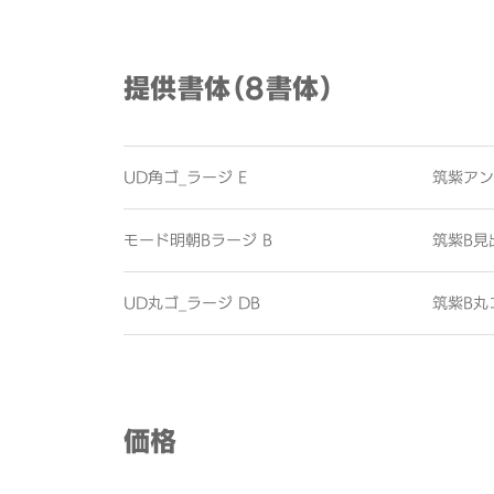
提供書体（8書体）
UD角ゴ_ラージ E
筑紫アン
モード明朝Bラージ B
筑紫B見
UD丸ゴ_ラージ DB
筑紫B丸
価格