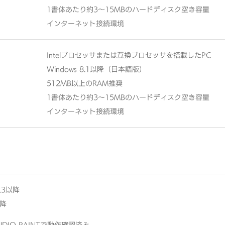
1書体あたり約3～15MBのハードディスク空き容量
インターネット接続環境
Intelプロセッサまたは互換プロセッサを搭載したPC
Windows 8.1以降（日本語版）
512MB以上のRAM推奨
1書体あたり約3～15MBのハードディスク空き容量
インターネット接続環境
3.3以降
以降
STUDIO PAINTで動作確認済み。