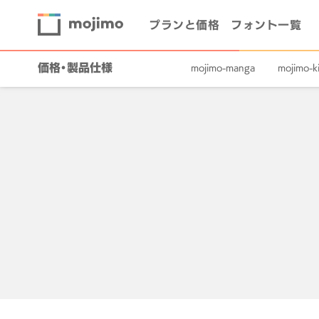
プランと価格
フォント一覧
価格・製品仕様
mojimo-manga
mojimo-ki