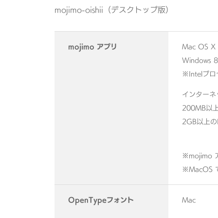
mojimo-oishii（デスクトップ版）
mojimo アプリ
Mac OS 
Windows
※Intel
インターネ
200MB
2GB以上の
※moji
※MacO
OpenTypeフォント
Mac