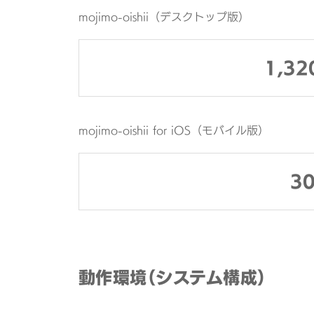
mojimo-oishii（デスクトップ版）
1,32
mojimo-oishii for iOS（モバイル版）
3
動作環境（システム構成）