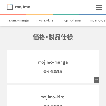
mojimo-manga
mojimo-kirei
mojimo-kawaii
mojimo-oish
価格・製品仕様
mojimo-manga
価格・製品仕様
mojimo-kirei