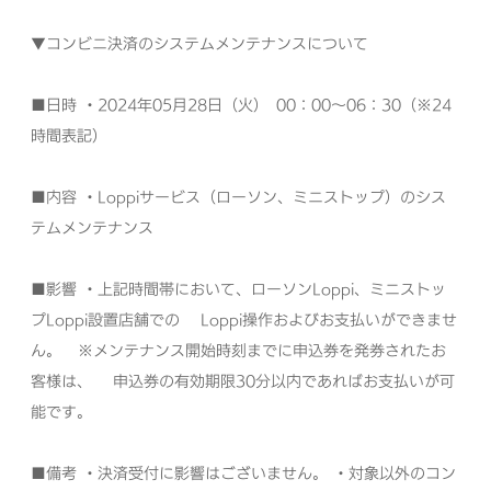
▼コンビニ決済のシステムメンテナンスについて
■日時
・2024年05月28日（火） 00：00～06：30（※24
時間表記）
■内容
・Loppiサービス（ローソン、ミニストップ）のシス
テムメンテナンス
■影響
・上記時間帯において、ローソンLoppi、ミニストッ
プLoppi設置店舗での
Loppi操作およびお支払いができませ
ん。
※メンテナンス開始時刻までに申込券を発券されたお
客様は、
申込券の有効期限30分以内であればお支払いが可
能です。
■備考
・決済受付に影響はございません。
・対象以外のコン