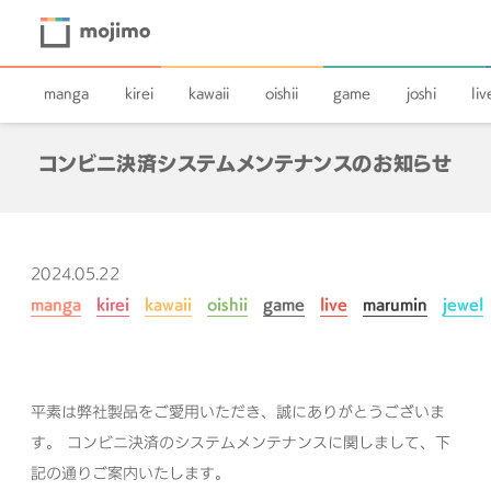
manga
kirei
kawaii
oishii
game
joshi
liv
コンビニ決済システムメンテナンスのお知らせ
2024.05.22
manga
kirei
kawaii
oishii
game
live
marumin
jewel
平素は弊社製品をご愛用いただき、誠にありがとうございま
す。
コンビニ決済のシステムメンテナンスに関しまして、下
記の通りご案内いたします。