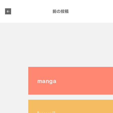
前の投稿
manga