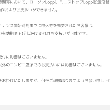
時間帯において、ローソンLoppi、ミニストップLoppi設置店
pi操作およびお支払いができません。
テナンス開始時刻までに申込券を発券されたお客様は、
の有効期限30分以内であればお支払いが可能です。
受付に影響はございません。
以外のコンビニ店頭でのお支払いには影響はございません。
をお掛けいたしますが、何卒ご理解賜りますようお願い申し上