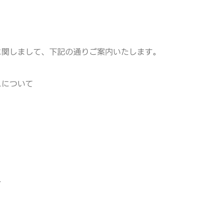
スに関しまして、下記の通りご案内いたします。
スについて
）
ス