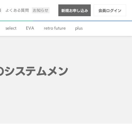
順
よくある質問
お知らせ
新規お申し込み
会員ログイン
select
EVA
retro future
plus
）のシステムメン