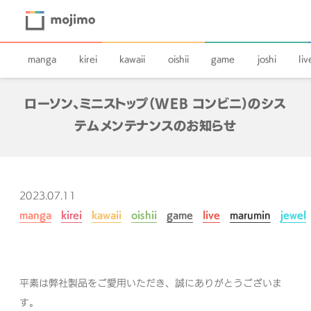
manga
kirei
kawaii
oishii
game
joshi
liv
ローソン、ミニストップ（WEB コンビニ）のシス
テムメンテナンスのお知らせ
2023.07.11
manga
kirei
kawaii
oishii
game
live
marumin
jewel
平素は弊社製品をご愛用いただき、誠にありがとうございま
す。