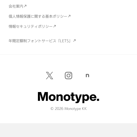
会社案内
個人情報保護に関する基本ポリシー
情報セキュリティポリシー
年間定額制フォントサービス「LETS」
© 2026 Monotype KK