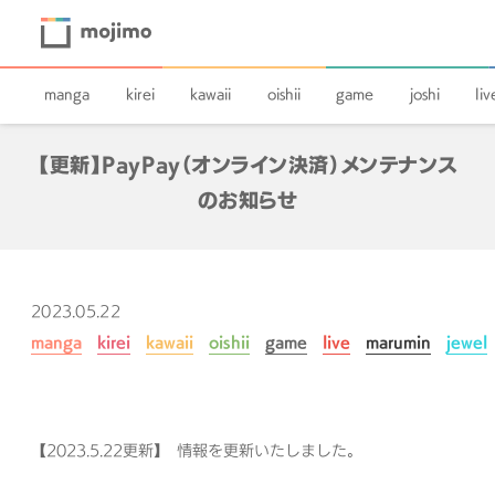
manga
kirei
kawaii
oishii
game
joshi
liv
【更新】PayPay（オンライン決済）メンテナンス
のお知らせ
2023.05.22
manga
kirei
kawaii
oishii
game
live
marumin
jewel
【2023.5.22更新】 情報を更新いたしました。