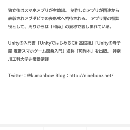
独立後はスマホアプリが主戦場。
制作したアプリが国連から
表彰されアブダビでの表彰式へ招待される。
アプリ界の相談
役として、周りからは「和尚」の愛称で親しまれている。
Unityの入門書「UnityではじめるC# 基礎編」「Unityの寺子
屋 定番スマホゲーム開発入門」通称「和尚本」を出版。
神奈
川工科大学非常勤講師
Twitter：@kumanbow
Blog：http://ninebonz.net/