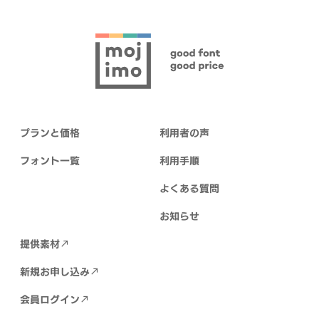
プランと価格
利用者の声
フォント一覧
利用手順
よくある質問
お知らせ
提供素材
新規お申し込み
会員ログイン