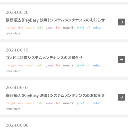
2024.06.26
銀行振込（PayEasy 決済）システムメンテナンスのお知らせ
manga
kirei
kawaii
oishii
game
live
marumin
jewel
VR
select
retro future
2024.06.19
コンビニ決済システムメンテナンスのお知らせ
manga
kirei
kawaii
oishii
game
live
marumin
jewel
VR
select
retro future
2024.06.07
銀行振込（PayEasy 決済）システムメンテナンスのお知らせ
manga
kirei
kawaii
oishii
game
live
marumin
jewel
VR
select
retro future
2024.06.06