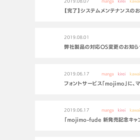
2019.08.07
manga
kirei
kawai
【完了】システムメンテナンスのお知ら
2019.08.01
弊社製品の対応OS変更のお知ら
2019.06.17
manga
kirei
kawai
フォントサービス「mojimo」に、
2019.06.17
manga
kirei
kawai
「mojimo-fude 新発売記念