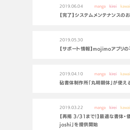
2019.06.04
manga
kirei
kawai
【完了】システムメンテナンスのお知ら
2019.05.30
【サポート情報】mojimoアプ
2019.04.10
manga
kirei
kawai
砧書体制作所「丸明朝体」が使える「m
2019.03.22
manga
kirei
kawai
【再掲 3/31まで！】最適な書体・
joshi」を提供開始