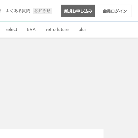
順
よくある質問
お知らせ
新規お申し込み
会員ログイン
select
EVA
retro future
plus