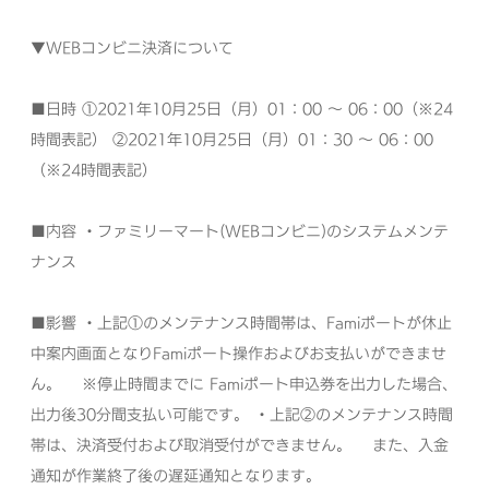
▼WEBコンビニ決済について
■日時
①2021年10月25日（月）01：00 ～ 06：00（※24
時間表記）
②2021年10月25日（月）01：30 ～ 06：00
（※24時間表記）
■内容
・ファミリーマート(WEBコンビニ)のシステムメンテ
ナンス
■影響
・上記①のメンテナンス時間帯は、Famiポートが休止
中案内画面となりFamiポート操作およびお支払いができませ
ん。
※停止時間までに Famiポート申込券を出力した場合、
出力後30分間支払い可能です。
・上記②のメンテナンス時間
帯は、決済受付および取消受付ができません。
また、入金
通知が作業終了後の遅延通知となります。