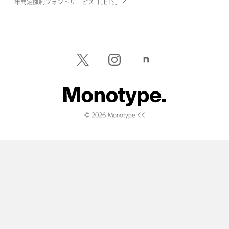
年間定額制フォントサービス「LETS」
© 2026 Monotype KK