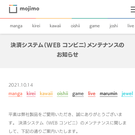
manga
kirei
kawaii
oishii
game
joshi
live
決済システム（WEB コンビニ）メンテナンスの
お知らせ
2021.10.14
manga
kirei
kawaii
oishii
game
live
marumin
jewel
平素は弊社製品をご愛用いただき、誠にありがとうございま
す。
決済システム（WEB コンビニ）のメンテナンスに関しま
して、下記の通りご案内いたします。