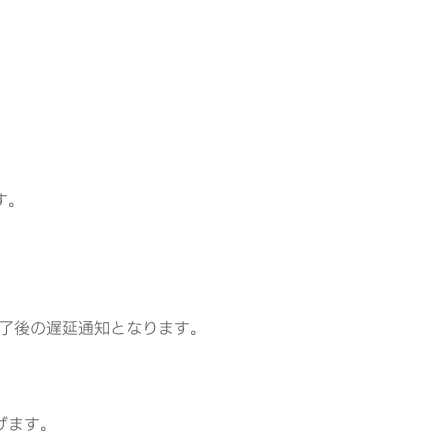
す。
了後の遅延通知となります。
げます。