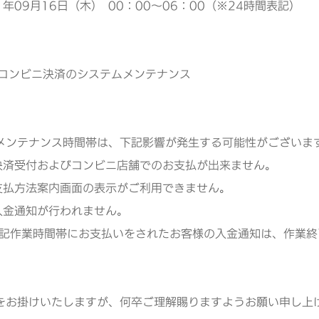
1年09月16日（木） 00：00～06：00（※24時間表記）
Bコンビニ決済のシステムメンテナンス
メンテナンス時間帯は、下記影響が発生する可能性がございま
決済受付およびコンビニ店舗でのお支払が出来ません。
支払方法案内画面の表示がご利用できません。
入金通知が行われません。
業時間帯にお支払いをされたお客様の入金通知は、作業終
をお掛けいたしますが、何卒ご理解賜りますようお願い申し上