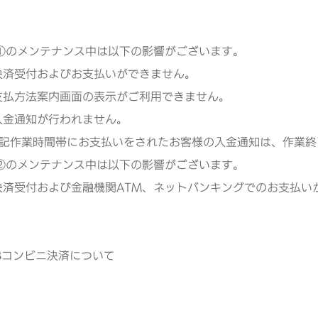
①のメンテナンス中は以下の影響がございます。
決済受付およびお支払いができません。
支払方法案内画面の表示がご利用できません。
入金通知が行われません。
業時間帯にお支払いをされたお客様の入金通知は、作業終
②のメンテナンス中は以下の影響がございます。
決済受付および金融機関ATM、ネットバンキングでのお支払い
EBコンビニ決済について