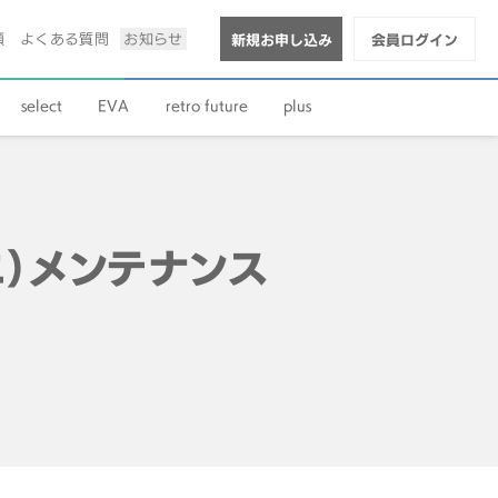
順
よくある質問
お知らせ
新規お申し込み
会員ログイン
select
EVA
retro future
plus
ビニ）メンテナンス