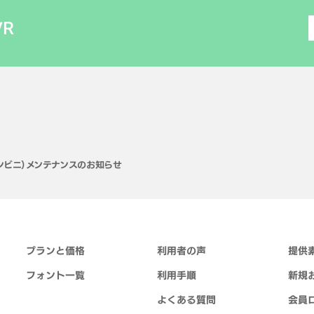
VR
B コンビニ）メンテナンスのお知らせ
プランと価格
利用者の声
提供
フォント一覧
利用手順
新規
よくある質問
会員