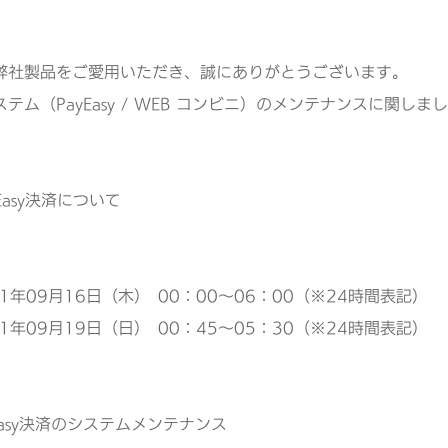
弊社製品をご愛用いただき、誠にありがとうございます。
ステム（PayEasy / WEB コンビニ）のメンテナンスに関
yEasy決済について
21年09月16日（木） 00：00～06：00（※24時間表記）
21年09月19日（日） 00：45～05：30（※24時間表記）
Easy決済のシステムメンテナンス