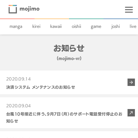
manga
kirei
kawaii
oishii
game
joshi
live
お知らせ
(mojimo-vr)
2020.09.14
決済システム メンテナンスのお知らせ
2020.09.04
台風10号接近に伴う、9月7日（月）のサポート電話受付停止のお
知らせ