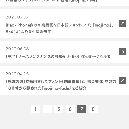
2020.07.07
iPad/iPhone向けの高品質な日本語フォントアプリ「mojimo」、
8/4（火）より提供開始予定
2020.06.08
【完了】サーバメンテナンスのお知らせ（6/8 20:30～22:30）
2020.04.15
「鬼滅の刃」で採用されたフォント「闘龍書体」と「陽炎書体」を含む
10書体が収録された『mojimo-fude』をご紹介
1
…
5
6
7
8