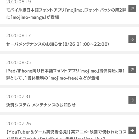
2020.08.19
モバイル版日本語フォントアプリ「mojimo」フォントパックの第2弾
に「mojimo-manga」が登場
2020.08.17
サーバメンテナンスのお知らせ（8/26 21:00～22:00）
2020.08.05
iPad/iPhone向け日本語フォントアプリ「mojimo」提供開始、第1
弾として、1書体無料の「mojimo-free」などが登場
2020.07.31
決済システム メンテナンスのお知らせ
2020.07.26
【YouTuber＆ゲーム実況者必見！】某アニメ・映画で使われたコス
パ最強のフォントパックがついに登場！【mojimo-live】