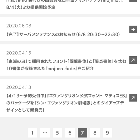
8/4（火）より提供開始予定
2020.06.08
【完了】サーバメンテナンスのお知らせ（6/8 20:30～22:30）
2020.04.15
「鬼滅の刃」で採用されたフォント「闘龍書体」と「陽炎書体」を含む
10書体が収録された『mojimo-fude』をご紹介
2020.04.13
【4/13〜予約受付中】『エヴァンゲリオン公式フォント マティスEB』
のパッケージを「シン・エヴァンゲリオン劇場版」とのタイアップデ
ザインとして新発売！
1
…
5
6
7
8
9