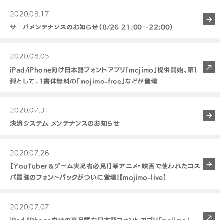
2020.08.17
サーバメンテナンスのお知らせ（8/26 21:00～22:00）
2020.08.05
iPad/iPhone向け日本語フォントアプリ「mojimo」提供開始、第1
弾として、1書体無料の「mojimo-free」などが登場
2020.07.31
決済システム メンテナンスのお知らせ
2020.07.26
【YouTuber＆ゲーム実況者必見！】某アニメ・映画で使われたコス
パ最強のフォントパックがついに登場！【mojimo-live】
2020.07.07
iPad/iPhone向けの高品質な日本語フォントアプリ「mojimo」、