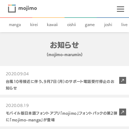
manga
kirei
kawaii
oishii
game
joshi
live
お知らせ
(mojimo-marumin)
2020.09.04
台風10号接近に伴う、9月7日（月）のサポート電話受付停止のお
知らせ
2020.08.19
モバイル版日本語フォントアプリ「mojimo」フォントパックの第2弾
に「mojimo-manga」が登場