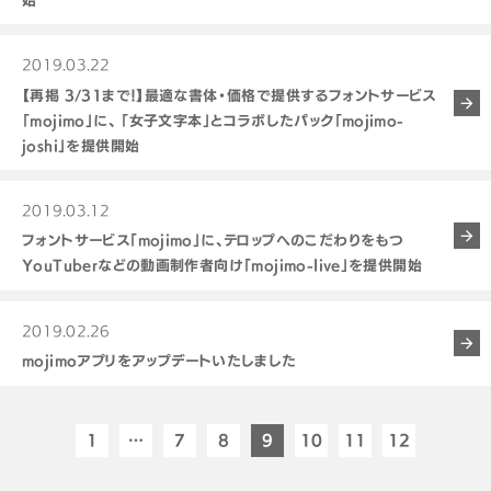
2019.03.22
【再掲 3/31まで！】最適な書体・価格で提供するフォントサービス
「mojimo」に、 「女子文字本」とコラボしたパック「mojimo-
joshi」を提供開始
2019.03.12
フォントサービス「mojimo」に、テロップへのこだわりをもつ
YouTuberなどの動画制作者向け「mojimo-live」を提供開始
2019.02.26
mojimoアプリをアップデートいたしました
1
…
7
8
9
10
11
12