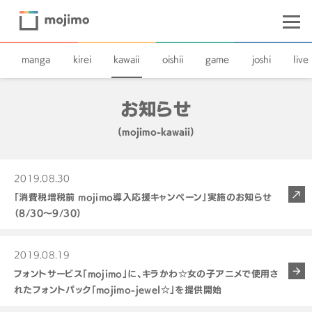
manga
kirei
kawaii
oishii
game
joshi
live
お知らせ
(mojimo-kawaii)
2019.08.30
「消費税増税前 mojimo導入応援キャンペーン」実施のお知らせ
（8/30〜9/30）
2019.08.19
フォントサービス「mojimo」に、キラかわ☆女の子アニメで使用さ
れたフォントパック「mojimo-jewel☆」を提供開始