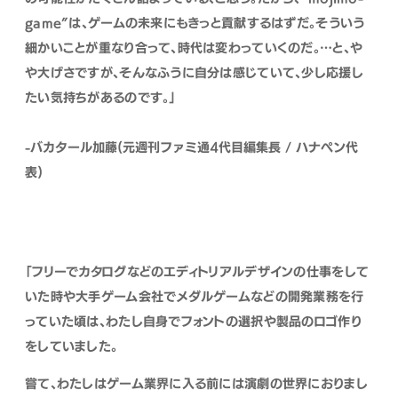
game”は、ゲームの未来にもきっと貢献するはずだ。そういう
細かいことが重なり合って、時代は変わっていくのだ。…と、や
や大げさですが、そんなふうに自分は感じていて、少し応援し
たい気持ちがあるのです。」
-バカタール加藤(元週刊ファミ通4代目編集長 / ハナペン代
表)
「フリーでカタログなどのエディトリアルデザインの仕事をして
いた時や大手ゲーム会社でメダルゲームなどの開発業務を行
っていた頃は、わたし自身でフォントの選択や製品のロゴ作り
をしていました。
嘗て、わたしはゲーム業界に入る前には演劇の世界におりまし