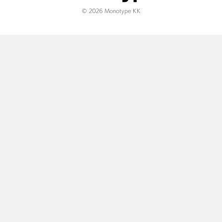
© 2026 Monotype KK