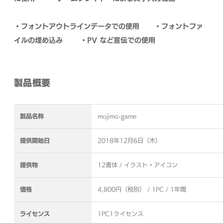
・フォントアウトラインデータでの使⽤
・フォントファ
イルの埋め込み
・PV など宣伝での使⽤
製品概要
製品名称
mojimo-game
提供開始日
2018年12月6日（木）
提供物
12書体 / イラスト・アイコン
価格
4,800円（税別） / 1PC / 1年間
ライセンス
1PC1ライセンス