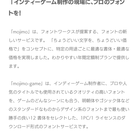
「インディーゲーム制作の現場に、プロのフォン
トを！
「mojimo」は、フォントワークスが提案する、フォントの新
しいサービスです。 「ちょうどいい⽂字を、ちょうどいい価
格で」をコンセプトに、特定の⽤途ごとに最適な書体・最適な
価格を実現しました。わかりやすい年間定額制プランで提供し
ます。
「mojimo-game」は、インディーゲーム制作者に、プロや⼈
気のタイトルでも使⽤されているクオリティの⾼いフォント
を、ゲームのどんなシーンにも合う、明朝体やゴシック体など
のスタンダードなものからデザイン系のフォントまで最も使い
勝⼿の良い12 書体をセレクトした、1PC/1 ライセンスのダ
ウンロード形式のフォントサービスです。