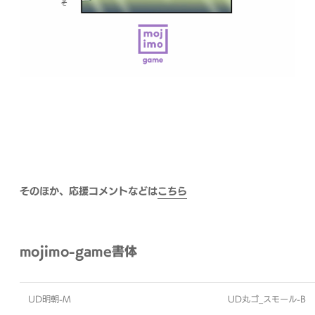
そのほか、応援コメントなどは
こちら
mojimo-game書体
UD明朝-M
UD丸ゴ_スモール-B