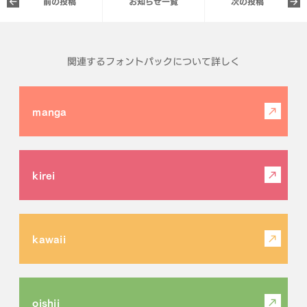
前の投稿
お知らせ一覧
次の投稿
関連するフォントパックについて詳しく
manga
kirei
kawaii
oishii