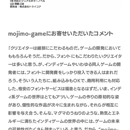
mojimo-gameにお寄せいただいたコメント
「クリエイターは細部にこだわるものだ。ゲームの開発において
ももちろんそうだ。だから、フォントにもこだわりたいクリエイタ
ーは多いと思う。が、インディゲームやいわゆる同人ゲームの開
発者には、フォントに開発費をしっかり投入できる人はまれだ
ろう。そういう人たちに、組み込みもＯＫで、商用利用にも対応
した、格安のフォントサービスは福音となるはずだ。いま、インデ
ィ系ゲームの世界はとてもアツい。ゲームの作りの原初的な姿
があり、個性的な作品が次々に生まれながら、それらが相互に
影響を与え合う。そんな、マグマのうねりのような、熱気とエネ
ルギーに満ちたインディゲームの世界の中には、ゲームの未来
の可能性がたくさん詰まっている、と思う。だから、“mojimo-