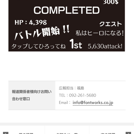
広報担当：福島
報道関係者様向けお問い
TEL：092-261-5680
合わせ窓口
Email：
info@fontworks.co.jp