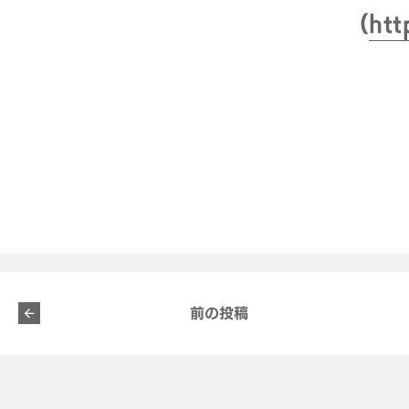
（
htt
前の投稿