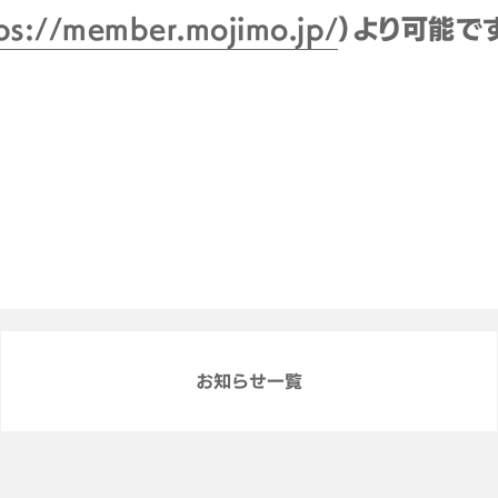
ps://member.mojimo.jp/
）より可能で
お知らせ一覧