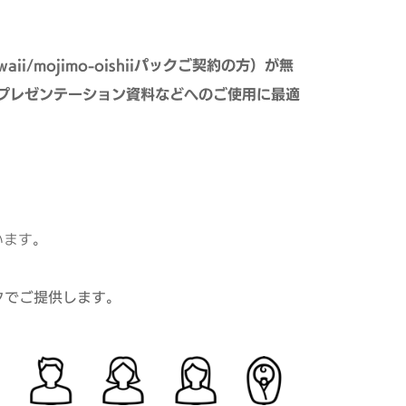
kawaii/mojimo-oishiiパックご契約の方）が無
やプレゼンテーション資料などへのご使用に最適
います。
タでご提供します。