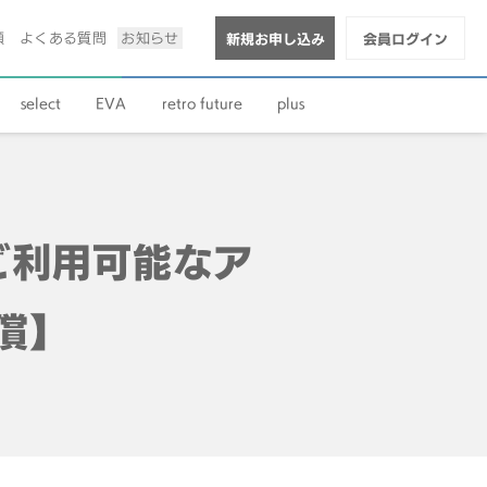
順
よくある質問
お知らせ
新規お申し込み
会員ログイン
select
EVA
retro future
plus
がご利用可能なア
償】