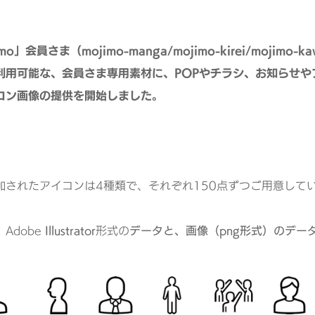
mo」会員さま（mojimo-manga/mojimo-kirei/mojimo-
利用可能な、会員さま専用素材に、POPやチラシ、お知らせ
コン画像の提供を開始しました。
加されたアイコンは4種類で、それぞれ150点ずつご用意して
Adobe
Illustrator
形式の
データと、画像（png形式）のデー