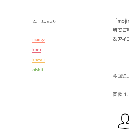
「moji
2018.09.26
料でご
なアイ
manga
kirei
kawaii
oishii
今回追
画像は、