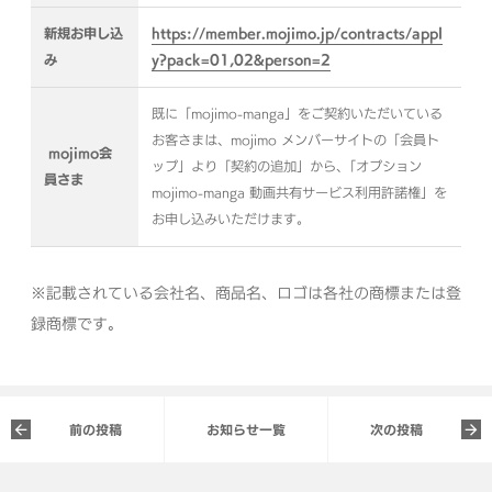
新規お申し込
https://member.mojimo.jp/contracts/appl
み
y?pack=01,02&person=2
既に「mojimo-manga」をご契約いただいている
お客さまは、mojimo メンバーサイトの「会員ト
mojimo会
ップ」より「契約の追加」から、「オプション
員さま
mojimo-manga 動画共有サービス利用許諾権」を
お申し込みいただけます。
※記載されている会社名、商品名、ロゴは各社の商標または登
録商標です。
前の投稿
お知らせ一覧
次の投稿