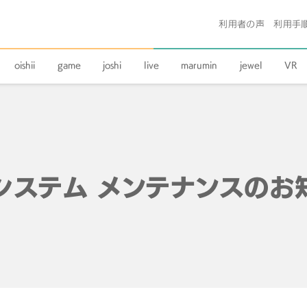
利用者の声
利用手
oishii
game
joshi
live
marumin
jewel
VR
システム メンテナンスのお