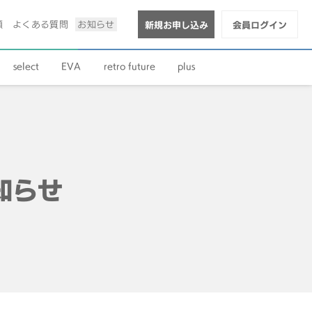
順
よくある質問
お知らせ
新規お申し込み
会員ログイン
select
EVA
retro future
plus
知らせ