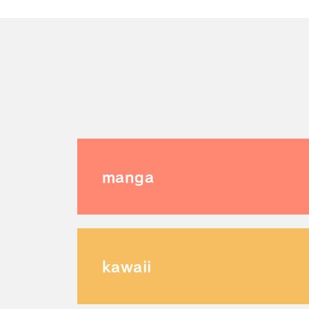
manga
kawaii