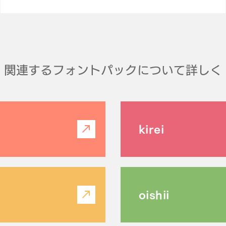
関連するフォントパックについて詳しく
kirei
oishii