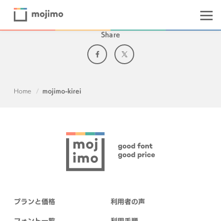
Share
Home
mojimo-kirei
プランと価格
利用者の声
フォント一覧
利用手順